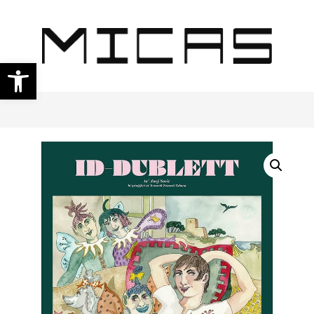
Open toolbar