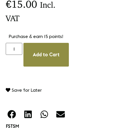
€
15.00
Incl.
VAT
Purchase & earn 15 points!
Add to Cart
Save for Later
FSTSM