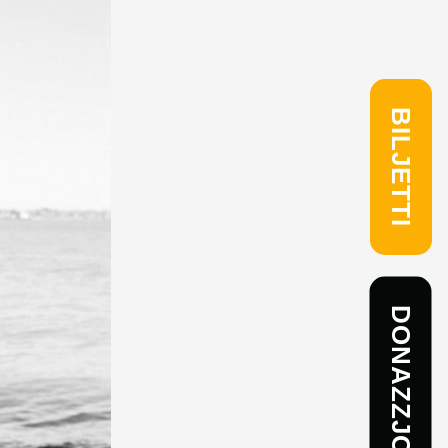
BILJETTI
DONAZZJONI