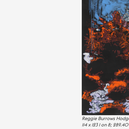
Reggie Burrows Hodges
114 x 123 1 on 8; 289.