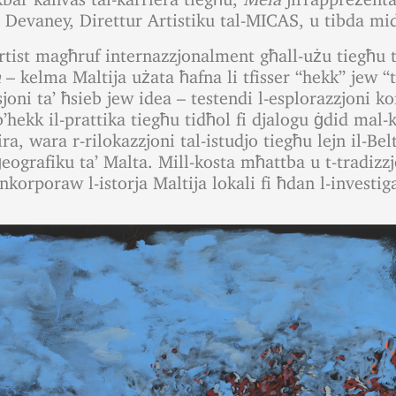
 Devaney, Direttur Artistiku tal-MICAS, u tibda mid
ist magħruf internazzjonalment għall-użu tiegħu t
a
– kelma Maltija użata ħafna li tfisser “hekk” jew “
sjoni ta’ ħsieb jew idea – testendi l-esplorazzjoni ko
’hekk il-prattika tiegħu tidħol fi djalogu ġdid mal-k
ira, wara r-rilokazzjoni tal-istudjo tiegħu lejn il-Be
ġeografiku ta’ Malta. Mill-kosta mħattba u t-tradizzj
inkorporaw l-istorja Maltija lokali fi ħdan l-investi