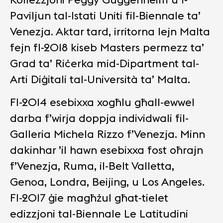
Paviljun tal-Istati Uniti fil-Biennale ta’
Venezja. Aktar tard, irritorna lejn Malta
fejn fl-2018 kiseb Masters permezz ta’
Grad ta’ Riċerka mid-Dipartment tal-
Arti Diġitali tal-Università ta’ Malta.
Fl-2014 esebixxa xogħlu għall-ewwel
darba f’wirja doppja individwali fil-
Galleria Michela Rizzo f’Venezja. Minn
dakinhar ’il hawn esebixxa fost oħrajn
f’Venezja, Ruma, il-Belt Valletta,
Genoa, Londra, Beijing, u Los Angeles.
Fl-2017 ġie magħżul għat-tielet
edizzjoni tal-Biennale Le Latitudini