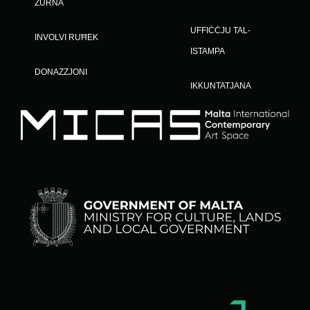
ŻURNA
UFFIĊĊJU TAL-
INVOLVI RUĦEK
ISTAMPA
DONAZZJONI
IKKUNTATJANA