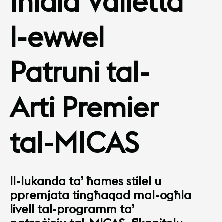
Iniala Valletta
l-ewwel
Patruni tal-
Arti Premier
tal-MICAS
Il-lukanda ta’ ħames stilel u
ppremjata tingħaqad mal-ogħla
livell tal-programm ta’