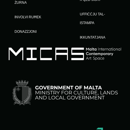
ŻURNA
UFFIĊĊJU TAL-
INVOLVI RUĦEK
ISTAMPA
DONAZZJONI
IKKUNTATJANA