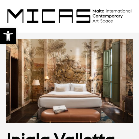
Open toolbar