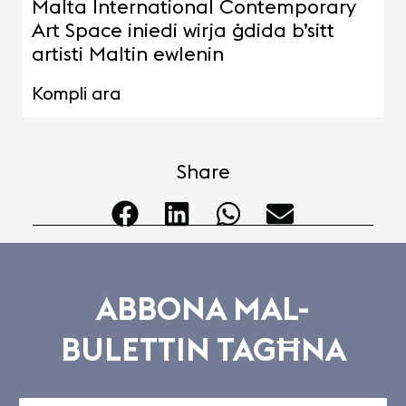
Malta International Contemporary
Art Space iniedi wirja ġdida b’sitt
artisti Maltin ewlenin
Kompli ara
Share
ABBONA MAL-
BULETTIN TAGĦNA