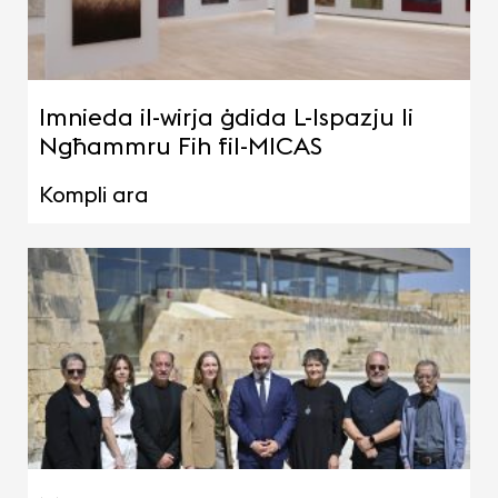
Imnieda il-wirja ġdida L-Ispazju li
Ngħammru Fih fil-MICAS
Kompli ara