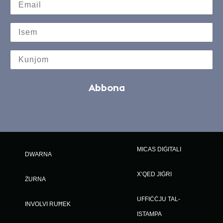
Abbona
MICAS DIĠITALI
DWARNA
X’QED JIĠRI
ŻURNA
UFFIĊĊJU TAL-
INVOLVI RUĦEK
ISTAMPA