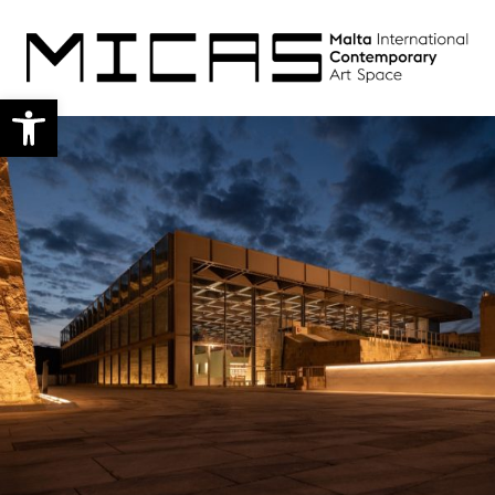
Open toolbar