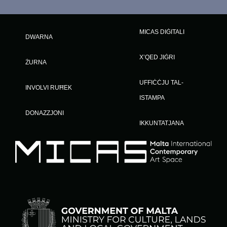
MICAS DIĠITALI
DWARNA
X’QED JIĠRI
ŻURNA
UFFIĊĊJU TAL-
INVOLVI RUĦEK
ISTAMPA
DONAZZJONI
IKKUNTATJANA