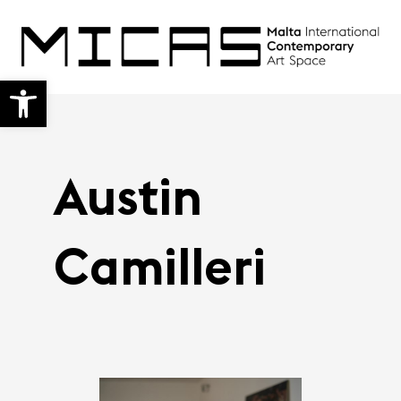
Open toolbar
Austin
Camilleri