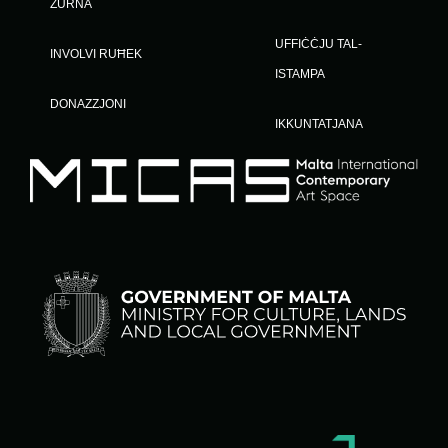
ŻURNA
UFFIĊĊJU TAL-
INVOLVI RUĦEK
ISTAMPA
DONAZZJONI
IKKUNTATJANA