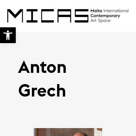
Open toolbar
Anton
Grech